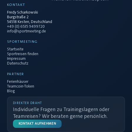
KONTAKT
Fredy Scharkowski
Burgstraße 2
54518 Kesten, Deutschland
+49 (0) 6535 9499720
info@sportmeeting.de
SPORTMEETING
Startseite
Sportreisen finden
Impressum
Datenschutz
PARTNER
Ferienhäuser
Teamcoin-Token
Blog
DIREKTER DRAHT
Individuelle Fragen zu Trainingslagern oder
Teamreisen? Wir beraten gerne persönlich.
KONTAKT AUFNEHMEN