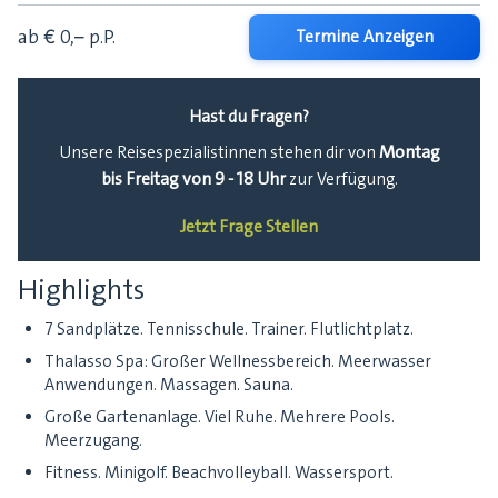
ab € 0,–
p.P.
Termine Anzeigen
Hast du Fragen?
Montag
Unsere Reisespezialistinnen stehen dir von
bis Freitag von 9 - 18 Uhr
zur Verfügung.
Jetzt Frage Stellen
Highlights
7 Sandplätze. Tennisschule. Trainer. Flutlichtplatz.
Thalasso Spa: Großer Wellnessbereich. Meerwasser
Anwendungen. Massagen. Sauna.
Große Gartenanlage. Viel Ruhe. Mehrere Pools.
Meerzugang.
Fitness. Minigolf. Beachvolleyball. Wassersport.