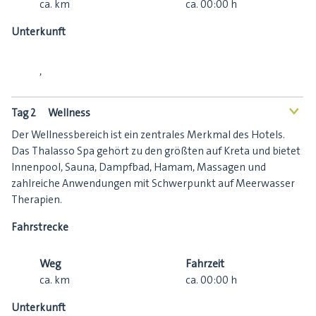
ca.
km
ca.
00:00
h
Unterkunft
,
Tag 2
Wellness
<
Der Wellnessbereich ist ein zentrales Merkmal des Hotels.
Das Thalasso Spa gehört zu den größten auf Kreta und bietet
Innenpool, Sauna, Dampfbad, Hamam, Massagen und
zahlreiche Anwendungen mit Schwerpunkt auf Meerwasser
Therapien.
Fahrstrecke
Weg
Fahrzeit
ca.
km
ca.
00:00
h
Unterkunft