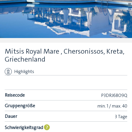
Mitsis Royal Mare , Chersonissos, Kreta,
Griechenland
Highlights
Reisecode
P3DRJ68O9Q
Gruppengröße
min.
1 /
max.
40
Dauer
3 Tage
Schwierigkeitsgrad
?