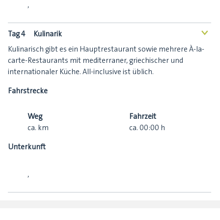
,
Tag 4
Kulinarik
<
Kulinarisch gibt es ein Hauptrestaurant sowie mehrere À-la-
carte-Restaurants mit mediterraner, griechischer und
internationaler Küche. All-inclusive ist üblich.
Fahrstrecke
Weg
Fahrzeit
ca.
km
ca.
00:00
h
Unterkunft
,