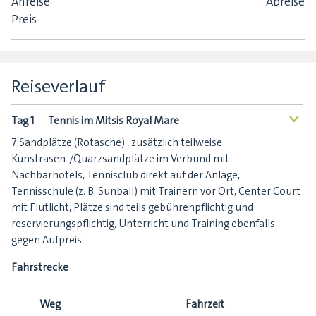
Anreise
Abreise
Preis
Reiseverlauf
Tag 1
Tennis im Mitsis Royal Mare
<
7 Sandplätze (Rotasche) , zusätzlich teilweise
Kunstrasen-/Quarzsandplätze im Verbund mit
Nachbarhotels, Tennisclub direkt auf der Anlage,
Tennisschule (z. B. Sunball) mit Trainern vor Ort, Center Court
mit Flutlicht, Plätze sind teils gebührenpflichtig und
reservierungspflichtig, Unterricht und Training ebenfalls
gegen Aufpreis.
Fahrstrecke
Weg
Fahrzeit