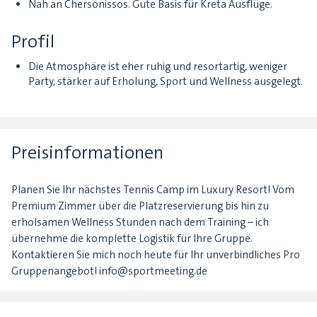
Nah an Chersonissos. Gute Basis für Kreta Ausflüge.
Profil
Die Atmosphäre ist eher ruhig und resortartig, weniger
Party, stärker auf Erholung, Sport und Wellness ausgelegt.
Preisinformationen
Planen Sie Ihr nächstes Tennis Camp im Luxury Resort! Vom
Premium Zimmer über die Platzreservierung bis hin zu
erholsamen Wellness Stunden nach dem Training – ich
übernehme die komplette Logistik für Ihre Gruppe.
Kontaktieren Sie mich noch heute für Ihr unverbindliches Pro
Gruppenangebot! info@sportmeeting.de