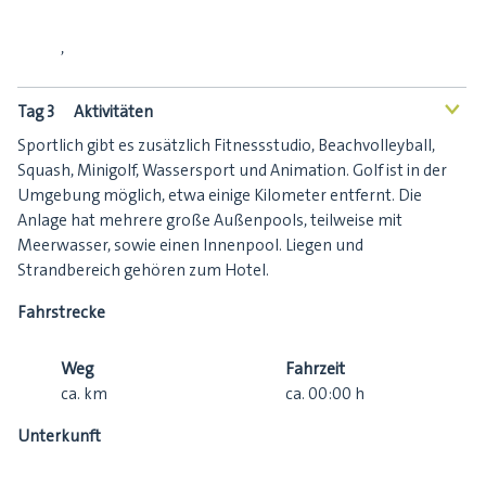
,
Tag 3
Aktivitäten
<
Sportlich gibt es zusätzlich Fitnessstudio, Beachvolleyball,
Squash, Minigolf, Wassersport und Animation. Golf ist in der
Umgebung möglich, etwa einige Kilometer entfernt. Die
Anlage hat mehrere große Außenpools, teilweise mit
Meerwasser, sowie einen Innenpool. Liegen und
Strandbereich gehören zum Hotel.
Fahrstrecke
Weg
Fahrzeit
ca.
km
ca.
00:00
h
Unterkunft