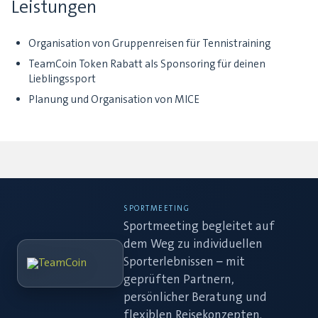
Leistungen
Organisation von Gruppenreisen für Tennistraining
TeamCoin Token Rabatt als Sponsoring für deinen
Lieblingssport
Planung und Organisation von MICE
SPORTMEETING
Sportmeeting begleitet auf
dem Weg zu individuellen
Sporterlebnissen – mit
geprüften Partnern,
persönlicher Beratung und
flexiblen Reisekonzepten.