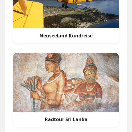
Neuseeland Rundreise
Radtour Sri Lanka