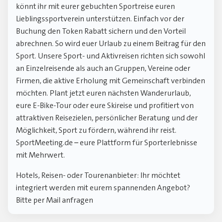
könnt ihr mit eurer gebuchten Sportreise euren
Lieblingssportverein unterstützen. Einfach vor der
Buchung den Token Rabatt sichern und den Vorteil
abrechnen. So wird euer Urlaub zu einem Beitrag für den
Sport. Unsere Sport- und Aktivreisen richten sich sowohl
an Einzelreisende als auch an Gruppen, Vereine oder
Firmen, die aktive Erholung mit Gemeinschaft verbinden
möchten. Plant jetzt euren nächsten Wanderurlaub,
eure E-Bike-Tour oder eure Skireise und profitiert von
attraktiven Reisezielen, persönlicher Beratung und der
Möglichkeit, Sport zu fördern, während ihr reist.
SportMeeting.de – eure Plattform für Sporterlebnisse
mit Mehrwert.
Hotels, Reisen- oder Tourenanbieter: Ihr möchtet
integriert werden mit eurem spannenden Angebot?
Bitte per Mail anfragen