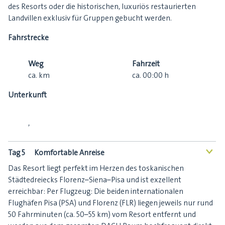
des Resorts oder die historischen, luxuriös restaurierten
Landvillen exklusiv für Gruppen gebucht werden.
Fahrstrecke
Weg
Fahrzeit
ca.
km
ca.
00:00
h
Unterkunft
,
Tag 5
Komfortable Anreise
<
Das Resort liegt perfekt im Herzen des toskanischen
Städtedreiecks Florenz–Siena–Pisa und ist exzellent
erreichbar: Per Flugzeug: Die beiden internationalen
Flughäfen Pisa (PSA) und Florenz (FLR) liegen jeweils nur rund
50 Fahrminuten (ca. 50–55 km) vom Resort entfernt und