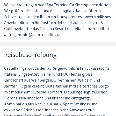
Weinverkostungen oder Spa Termine für Sie einplanen dürfen.
Wir prüfen alle Hotel- und Abschlagplatz-Kapazitäten in
Echtzeit und senden Ihnen ein transparentes, unverbindliches
Angebot direkt in Ihr Postfach. Jetzt individuelles Luxus- &
Golfangebot für das Toscana Resort Castelfalfi unverbindlich
anfragen: info@sportmeeting.de
Reisebeschreibung
Castelfalfi gehört zu den außergewöhnlichsten Luxusresorts
Italiens. Eingebettet in eine rund 1.100 Hektar große
Landschaft aus Weinbergen, Olivenhainen, Wäldern und
sanften Hügeln vereint Castelfalfi ein mittelalterliches Borgo
mit modernem 5-Sterne-Komfort. Die Anlage liegt zwischen
Florenz, Pisa und Siena und bietet eine einzigartige
Kombination aus Natur, Kulinarik, Sport, Wellness und
exklusiven Erlebnissen. innerhalb des Anwesens zur