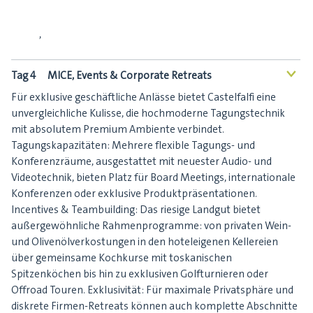
,
Tag 4
MICE, Events & Corporate Retreats
<
Für exklusive geschäftliche Anlässe bietet Castelfalfi eine
unvergleichliche Kulisse, die hochmoderne Tagungstechnik
mit absolutem Premium Ambiente verbindet.
Tagungskapazitäten: Mehrere flexible Tagungs- und
Konferenzräume, ausgestattet mit neuester Audio- und
Videotechnik, bieten Platz für Board Meetings, internationale
Konferenzen oder exklusive Produktpräsentationen.
Incentives & Teambuilding: Das riesige Landgut bietet
außergewöhnliche Rahmenprogramme: von privaten Wein-
und Olivenölverkostungen in den hoteleigenen Kellereien
über gemeinsame Kochkurse mit toskanischen
Spitzenköchen bis hin zu exklusiven Golfturnieren oder
Offroad Touren. Exklusivität: Für maximale Privatsphäre und
diskrete Firmen-Retreats können auch komplette Abschnitte