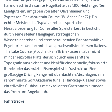
harmonisch in die sanfte Hügelkette des 1.100 Hektar großen
Landguts ein, umgeben von alten Olivenhainen und
Zypressen. The Mountain Course (18 Löcher, Par 72): Ein
echter Meisterschaftsplatz und eine sportliche
Herausforderung für Golfer aller Spielstärken. Er besticht
durch seine steilen Hanglagen, strategischen
Wasserhindernisse und atemberaubenden Panoramablicke.
Er gehört zu den technisch anspruchsvollsten Kursen Italiens.
The Lake Course (9 Löcher, Par 31): Ein kürzerer, aber nicht
minder reizvoller Platz, der sich durch eine sanftere
Topografie auszeichnet und ideal für eine schnelle, fokussierte
Runde oder das präzise Eisenspiel ist.Infrastruktur: Eine
großzügige Driving Range mit überdachten Abschlägen, eine
renommierte Golf-Akademie für alle Handicap-Klassen sowie
ein stilvolles Clubhaus mit exzellenter Gastronomie runden
das Premium-Angebot ab.
Fahrstrecke