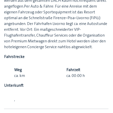
werden aus dem gesamten DACH Raum hochfrequent direkt
angeflogen.Per Auto & Fähre: Für eine Anreise mit dem
eigenen Fahrzeug oder Sportequipment ist das Resort
optimal an die Schnellstraße Firenze–Pisa–Livorno (FiPiLi)
angebunden. Der Fährhafen Livorno liegt ca. eine Autostunde
entfernt. Vor Ort: Ein maßgeschneiderter VIP-
Flughafentransfer, Chauffeur Services oder die Organisation
von Premium Mietwagen direkt zum Hotel werden über den
hoteleigenen Concierge Service nahtlos abgewickelt.
Fahrstrecke
Weg
Fahrzeit
ca.
km
ca.
00:00
h
Unterkunft
,