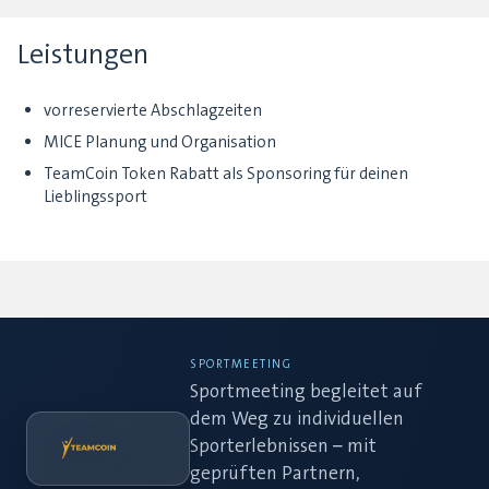
Leistungen
vorreservierte Abschlagzeiten
MICE Planung und Organisation
TeamCoin Token Rabatt als Sponsoring für deinen
Lieblingssport
SPORTMEETING
Sportmeeting begleitet auf
dem Weg zu individuellen
Sporterlebnissen – mit
geprüften Partnern,