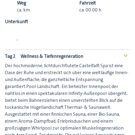
Weg
Fahrzeit
ca.
km
ca.
00:00
h
Unterkunft
,
Tag 2
Wellness & Tiefenregeneration
<
Der hochmoderne, lichtdurchflutete Castelfalfi Spa ist eine
Oase der Ruhe und erstreckt sich über eine weitläufige Innen-
und Außenfläche, die ganzheitliche Entspannung
garantiert.Pool-Landschaft: Ein beheizter Innenpool, der
nahtlos in einen spektakulären Infinity-Außenpool übergeht,
bietet beim Bahnenziehen einen unverstellten Blick auf die
toskanische Hügellandschaft.Thermal- & Saunawelt:
Ausgestattet mit einer finnischen Sauna, einer Bio-Sauna,
einem Aroma-Dampfbad, Erlebnisduschen und einem
großzügigen Whirlpool zur optimalen Muskelregeneration