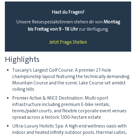
Hast du Fragen?
Montag
Unsere Reisespezialistinnen stehen dir von
bis Freitag von 9 - 18 Uhr
zur Verfügung.
Jetzt Frage Stellen
Highlights
Tuscany's Largest Golf Course: A premier 27-hole
championship layout featuring the technically demanding
Mountain Course and the scenic Lake Course set amidst
rolling hills
Premier Active & MICE Destination: Multi-sport
infrastructure including premium E-bike rentals,
tennis/padel courts, and flexible corporate event venues
spread across a historic 1,100-hectare estate
Ultra-Luxury Holistic Spa: A high-end wellness oasis with
indoor and heated infinity outdoor pools, thermal suites,