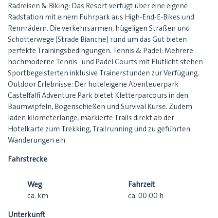
Radreisen & Biking: Das Resort verfügt über eine eigene
Radstation mit einem Fuhrpark aus High-End-E-Bikes und
Rennrädern. Die verkehrsarmen, hügeligen Straßen und
Schotterwege (Strade Bianche) rund um das Gut bieten
perfekte Trainingsbedingungen. Tennis & Padel: Mehrere
hochmoderne Tennis- und Padel Courts mit Flutlicht stehen
Sportbegeisterten inklusive Trainerstunden zur Verfügung.
Outdoor Erlebnisse: Der hoteleigene Abenteuerpark
Castelfalfi Adventure Park bietet Kletterparcours in den
Baumwipfeln, Bogenschießen und Survival Kurse. Zudem
laden kilometerlange, markierte Trails direkt ab der
Hotelkarte zum Trekking, Trailrunning und zu geführten
Wanderungen ein.
Fahrstrecke
Weg
Fahrzeit
ca.
km
ca.
00:00
h
Unterkunft