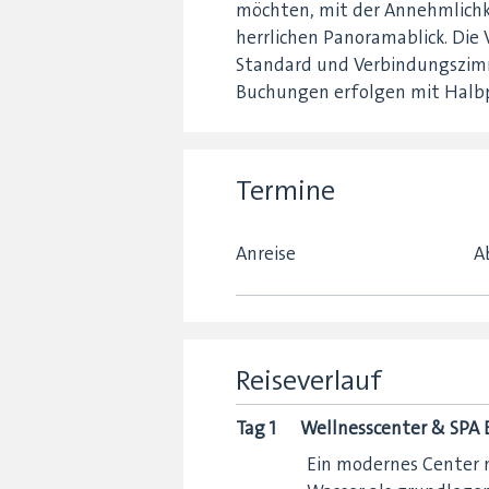
möchten, mit der Annehmlichk
herrlichen Panoramablick. Die 
Standard und Verbindungszimme
Buchungen erfolgen mit Halbp
Termine
Anreise
A
Reiseverlauf
Tag 1
Wellnesscenter & SPA B
Ein modernes Center m