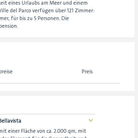
eit eines Urlaubs am Meer und einem
Ville del Parco verfügen über 121 Zimmer:
r, für bis zu 5 Personen. Die
ension.
breise
Preis
ellavista
<
it einer Fläche von ca. 2.000 qm, mit