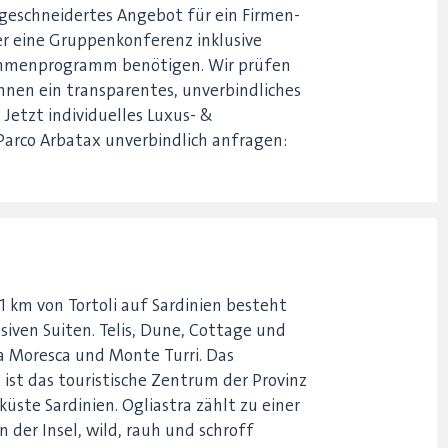
geschneidertes Angebot für ein Firmen-
der eine Gruppenkonferenz inklusive
hmenprogramm benötigen. Wir prüfen
hnen ein transparentes, unverbindliches
 Jetzt individuelles Luxus- &
 Parco Arbatax unverbindlich anfragen:
1 km von Tortoli auf Sardinien besteht
siven Suiten. Telis, Dune, Cottage und
la Moresca und Monte Turri. Das
ist das touristische Zentrum der Provinz
küste Sardinien. Ogliastra zählt zu einer
der Insel, wild, rauh und schroff