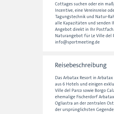
Cottages suchen oder ein maß
Incentive, eine Vereinsreise o
Tagungstechnik und Natur-Ra
alle Kapazitäten und senden I
Angebot direkt in Ihr Postfach.
Naturangebot für Le Ville del
info@sportmeeting.de
Reisebeschreibung
Das Arbatax Resort in Arbatax 
aus 6 Hotels und einigen exklu
Ville del Parco sowie Borgo Ca
ehemalige Fischerdorf Arbatax 
Ogliastra an der zentralen Ost
der ursprünglichsten Gegenden 