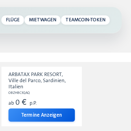
FLÜGE
MIETWAGEN
TEAMCOIN-TOKEN
ARBATAX PARK RESORT,
Ville del Parco, Sardinien,
Italien
OBZHBC3QAQ
0 €
ab
p.P.
Termine Anzeigen