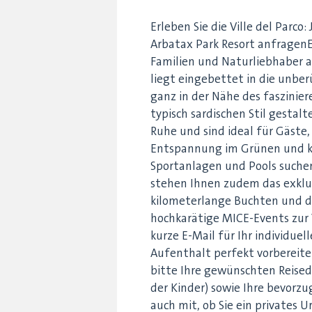
Erleben Sie die Ville del Parco
Arbatax Park Resort anfragenE
Familien und Naturliebhaber au
liegt eingebettet in die unber
ganz in der Nähe des faszinier
typisch sardischen Stil gestal
Ruhe und sind ideal für Gäste,
Entspannung im Grünen und k
Sportanlagen und Pools suchen.
stehen Ihnen zudem das exklu
kilometerlange Buchten und 
hochkarätige MICE-Events zur 
kurze E-Mail für Ihr individue
Aufenthalt perfekt vorbereiten
bitte Ihre gewünschten Reised
der Kinder) sowie Ihre bevorzu
auch mit, ob Sie ein privates