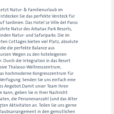
: Jetzt Natur- & Familienurlaub im
ntdecken Sie das perfekte Versteck für
f Sardinien. Das Hotel Le Ville del Parco
ührte Natur des Arbatax Park Resorts,
enden Natur- und Safariparks. Die im
teten Cottages bieten viel Platz, absolute
 die die perfekte Balance aus
urzen Wegen zu den hoteleigenen
 Durch die Integration in das Resort
sive Thalasso-Wellnesszentrum,
das hochmoderne Kongresszentrum für
Verfügung. Senden Sie uns einfach eine
lles Angebot.Damit unser Team Ihren
 kann, geben Sie in Ihrer Nachricht
aten, die Personenanzahl (und das Alter
gten Aktivitäten an. Teilen Sie uns gerne
 Urlaubsarrangement in den gemütlichen