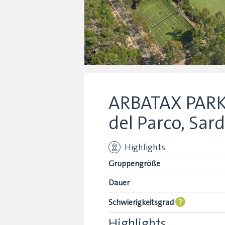
ARBATAX PARK 
del Parco, Sard
Highlights
Gruppengröße
Dauer
Schwierigkeitsgrad
?
Highlights