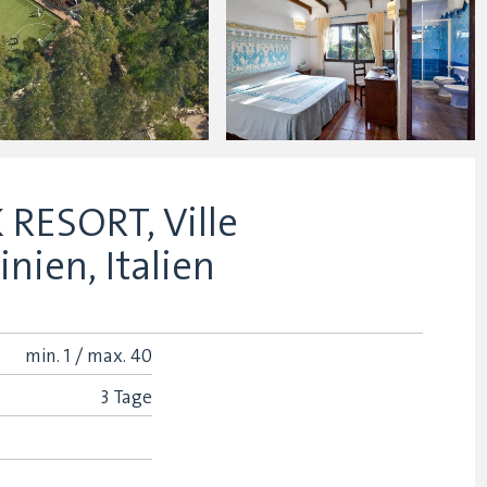
RESORT, Ville
inien, Italien
min.
1 /
max.
40
3 Tage