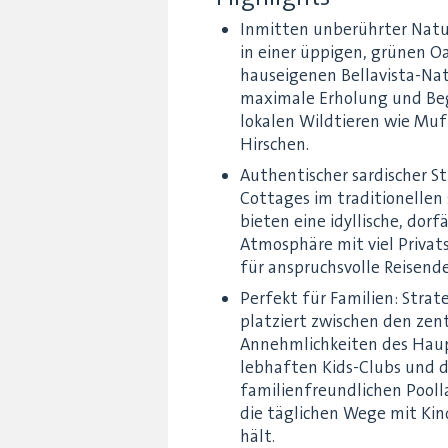
Inmitten unberührter Natu
in einer üppigen, grünen O
hauseigenen Bellavista-Nat
maximale Erholung und B
lokalen Wildtieren wie Muf
Hirschen.
Authentischer sardischer S
Cottages im traditionellen
bieten eine idyllische, dorf
Atmosphäre mit viel Privat
für anspruchsvolle Reisende
Perfekt für Familien: Strate
platziert zwischen den zen
Annehmlichkeiten des Haup
lebhaften Kids-Clubs und 
familienfreundlichen Pool
die täglichen Wege mit Kin
hält.