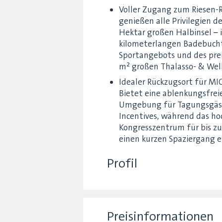
Voller Zugang zum Riesen-R
genießen alle Privilegien 
Hektar großen Halbinsel – i
kilometerlangen Badebucht
Sportangebots und des pre
m² großen Thalasso- & Wel
Idealer Rückzugsort für M
Bietet eine ablenkungsfreie
Umgebung für Tagungsgäs
Incentives, während das h
Kongresszentrum für bis z
einen kurzen Spaziergang e
Profil
Preisinformationen