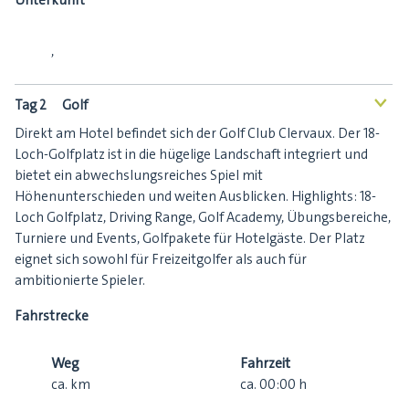
Unterkunft
,
Tag 2
Golf
<
Direkt am Hotel befindet sich der Golf Club Clervaux. Der 18-
Loch-Golfplatz ist in die hügelige Landschaft integriert und
bietet ein abwechslungsreiches Spiel mit
Höhenunterschieden und weiten Ausblicken. Highlights: 18-
Loch Golfplatz, Driving Range, Golf Academy, Übungsbereiche,
Turniere und Events, Golfpakete für Hotelgäste. Der Platz
eignet sich sowohl für Freizeitgolfer als auch für
ambitionierte Spieler.
Fahrstrecke
Weg
Fahrzeit
ca.
km
ca.
00:00
h