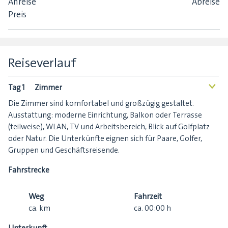
Anreise
Abreise
Preis
Reiseverlauf
Tag 1
Zimmer
<
Die Zimmer sind komfortabel und großzügig gestaltet.
Ausstattung: moderne Einrichtung, Balkon oder Terrasse
(teilweise), WLAN, TV und Arbeitsbereich, Blick auf Golfplatz
oder Natur. Die Unterkünfte eignen sich für Paare, Golfer,
Gruppen und Geschäftsreisende.
Fahrstrecke
Weg
Fahrzeit
ca.
km
ca.
00:00
h