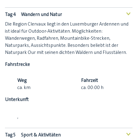
Tag 4
Wandern und Natur
<
Die Region Clervaux liegt in den Luxemburger Ardennen und
ist ideal für Outdoor-Aktivitäten. Möglichkeiten:
Wanderwegen, Radfahren, Mountainbike-Strecken,
Naturparks, Aussichtspunkte. Besonders beliebt ist der
Naturpark Our mit seinen dichten Wäldern und Flusstälern.
Fahrstrecke
Weg
Fahrzeit
ca.
km
ca.
00:00
h
Unterkunft
,
Tag 5
Sport & Aktivitäten
<