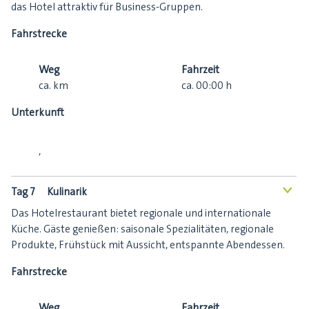
das Hotel attraktiv für Business-Gruppen.
Fahrstrecke
Weg
Fahrzeit
ca.
km
ca.
00:00
h
Unterkunft
,
Tag 7
Kulinarik
<
Das Hotelrestaurant bietet regionale und internationale
Küche. Gäste genießen: saisonale Spezialitäten, regionale
Produkte, Frühstück mit Aussicht, entspannte Abendessen.
Fahrstrecke
Weg
Fahrzeit