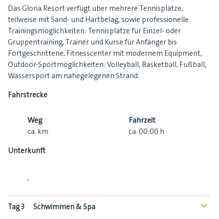
Das Gloria Resort verfügt über mehrere Tennisplätze,
teilweise mit Sand- und Hartbelag, sowie professionelle
Trainingsmöglichkeiten: Tennisplätze für Einzel- oder
Gruppentraining, Trainer und Kurse für Anfänger bis
Fortgeschrittene, Fitnesscenter mit modernem Equipment,
Outdoor-Sportmöglichkeiten: Volleyball, Basketball, Fußball,
Wassersport am nahegelegenen Strand.
Fahrstrecke
Weg
Fahrzeit
ca.
km
ca.
00:00
h
Unterkunft
,
Tag 3
Schwimmen & Spa
<