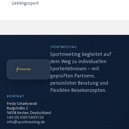
Lieblingssport
SPORTMEETING
Sportmeeting begleitet auf
dem Weg zu individuellen
Sporterlebnissen – mit
geprüften Partnern,
persönlicher Beratung und
flexiblen Reisekonzepten.
KONTAKT
Fredy Scharkowski
Burgstraße 2
54518 Kesten, Deutschland
+49 (0) 6535 9499720
info@sportmeeting.de