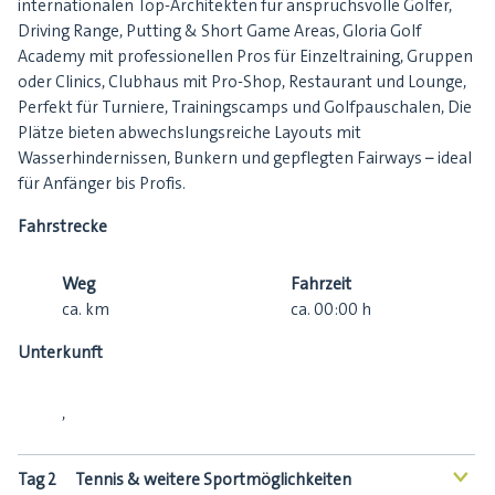
internationalen Top-Architekten für anspruchsvolle Golfer,
Driving Range, Putting & Short Game Areas, Gloria Golf
Academy mit professionellen Pros für Einzeltraining, Gruppen
oder Clinics, Clubhaus mit Pro-Shop, Restaurant und Lounge,
Perfekt für Turniere, Trainingscamps und Golfpauschalen, Die
Plätze bieten abwechslungsreiche Layouts mit
Wasserhindernissen, Bunkern und gepflegten Fairways – ideal
für Anfänger bis Profis.
Fahrstrecke
Weg
Fahrzeit
ca.
km
ca.
00:00
h
Unterkunft
,
Tag 2
Tennis & weitere Sportmöglichkeiten
<