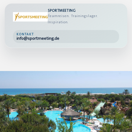
SPORTMEETING
Teamreisen. Trainingslager.
Inspiration.
KONTAKT
info@sportmeeting.de