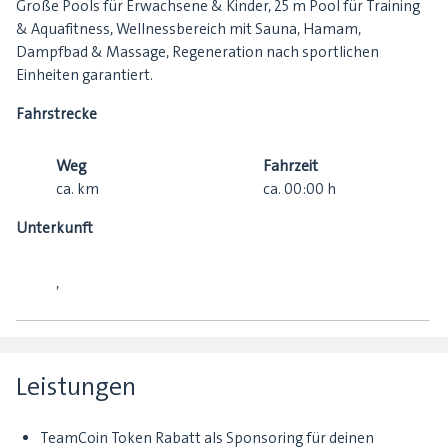
Große Pools für Erwachsene & Kinder, 25 m Pool für Training
& Aquafitness, Wellnessbereich mit Sauna, Hamam,
Dampfbad & Massage, Regeneration nach sportlichen
Einheiten garantiert.
Fahrstrecke
Weg
Fahrzeit
ca.
km
ca.
00:00
h
Unterkunft
,
Leistungen
TeamCoin Token Rabatt als Sponsoring für deinen