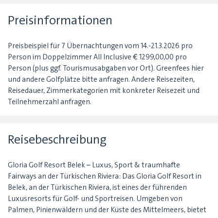
Preisinformationen
Preisbeispiel für 7 Übernachtungen vom 14.-21.3.2026 pro
Person im Doppelzimmer All Inclusive € 1299,00,00 pro
Person (plus ggf. Tourismusabgaben vor Ort). Greenfees hier
und andere Golfplätze bitte anfragen. Andere Reisezeiten,
Reisedauer, Zimmerkategorien mit konkreter Reisezeit und
Teilnehmerzahl anfragen.
Reisebeschreibung
Gloria Golf Resort Belek – Luxus, Sport & traumhafte
Fairways an der Türkischen Riviera: Das Gloria Golf Resort in
Belek, an der Türkischen Riviera, ist eines der führenden
Luxusresorts für Golf- und Sportreisen. Umgeben von
Palmen, Pinienwäldern und der Küste des Mittelmeers, bietet