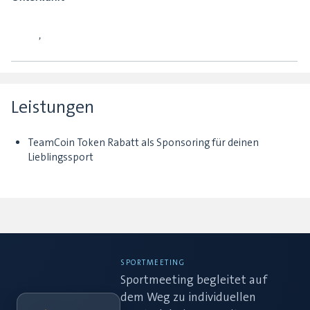
,
Leistungen
TeamCoin Token Rabatt als Sponsoring für deinen
Lieblingssport
SPORTMEETING
Sportmeeting begleitet auf
dem Weg zu individuellen