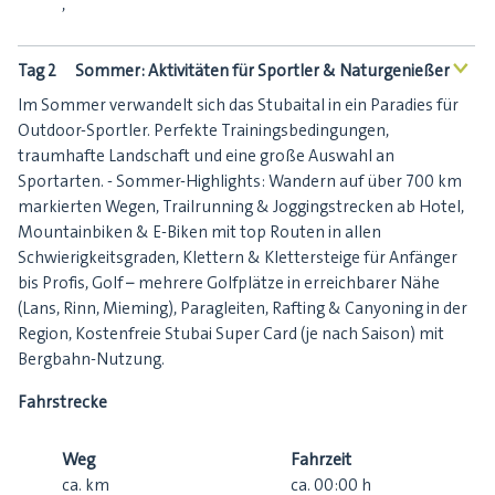
,
Tag 2
Sommer: Aktivitäten für Sportler & Naturgenießer
<
Im Sommer verwandelt sich das Stubaital in ein Paradies für
Outdoor-Sportler. Perfekte Trainingsbedingungen,
traumhafte Landschaft und eine große Auswahl an
Sportarten. - Sommer-Highlights: Wandern auf über 700 km
markierten Wegen, Trailrunning & Joggingstrecken ab Hotel,
Mountainbiken & E-Biken mit top Routen in allen
Schwierigkeitsgraden, Klettern & Klettersteige für Anfänger
bis Profis, Golf – mehrere Golfplätze in erreichbarer Nähe
(Lans, Rinn, Mieming), Paragleiten, Rafting & Canyoning in der
Region, Kostenfreie Stubai Super Card (je nach Saison) mit
Bergbahn-Nutzung.
Fahrstrecke
Weg
Fahrzeit
ca.
km
ca.
00:00
h