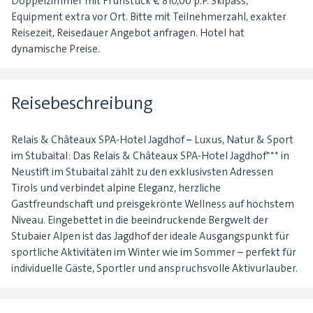
Doppelzimmer mit Frühstück € 810,00 p.P. Skipass,
Equipment extra vor Ort. Bitte mit Teilnehmerzahl, exakter
Reisezeit, Reisedauer Angebot anfragen. Hotel hat
dynamische Preise.
Reisebeschreibung
Relais & Châteaux SPA-Hotel Jagdhof – Luxus, Natur & Sport
im Stubaital: Das Relais & Châteaux SPA-Hotel Jagdhof*** in
Neustift im Stubaital zählt zu den exklusivsten Adressen
Tirols und verbindet alpine Eleganz, herzliche
Gastfreundschaft und preisgekrönte Wellness auf höchstem
Niveau. Eingebettet in die beeindruckende Bergwelt der
Stubaier Alpen ist das Jagdhof der ideale Ausgangspunkt für
sportliche Aktivitäten im Winter wie im Sommer – perfekt für
individuelle Gäste, Sportler und anspruchsvolle Aktivurlauber.