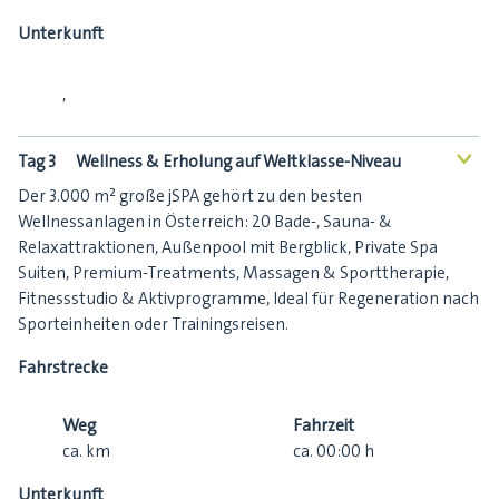
Unterkunft
,
Tag 3
Wellness & Erholung auf Weltklasse-Niveau
<
Der 3.000 m² große jSPA gehört zu den besten
Wellnessanlagen in Österreich: 20 Bade-, Sauna- &
Relaxattraktionen, Außenpool mit Bergblick, Private Spa
Suiten, Premium-Treatments, Massagen & Sporttherapie,
Fitnessstudio & Aktivprogramme, Ideal für Regeneration nach
Sporteinheiten oder Trainingsreisen.
Fahrstrecke
Weg
Fahrzeit
ca.
km
ca.
00:00
h
Unterkunft