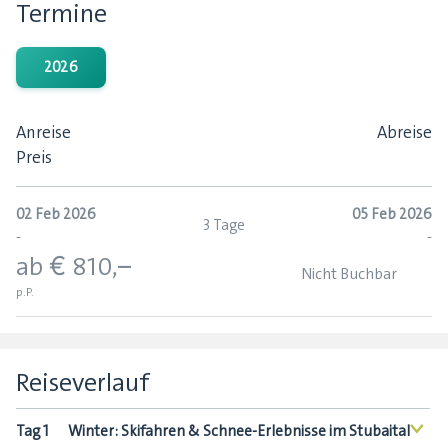
Termine
2026
Anreise
Abreise
Preis
02 Feb 2026
05 Feb 2026
3 Tage
-
-
ab € 810,–
Nicht Buchbar
p.P.
Reiseverlauf
Tag 1
Winter: Skifahren & Schnee-Erlebnisse im Stubaital
<