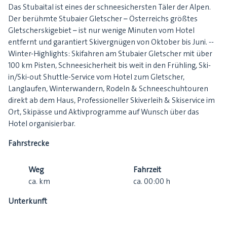
Das Stubaital ist eines der schneesichersten Täler der Alpen.
Der berühmte Stubaier Gletscher – Österreichs größtes
Gletscherskigebiet – ist nur wenige Minuten vom Hotel
entfernt und garantiert Skivergnügen von Oktober bis Juni. --
Winter-Highlights: Skifahren am Stubaier Gletscher mit über
100 km Pisten, Schneesicherheit bis weit in den Frühling, Ski-
in/Ski-out Shuttle-Service vom Hotel zum Gletscher,
Langlaufen, Winterwandern, Rodeln & Schneeschuhtouren
direkt ab dem Haus, Professioneller Skiverleih & Skiservice im
Ort, Skipässe und Aktivprogramme auf Wunsch über das
Hotel organisierbar.
Fahrstrecke
Weg
Fahrzeit
ca.
km
ca.
00:00
h
Unterkunft