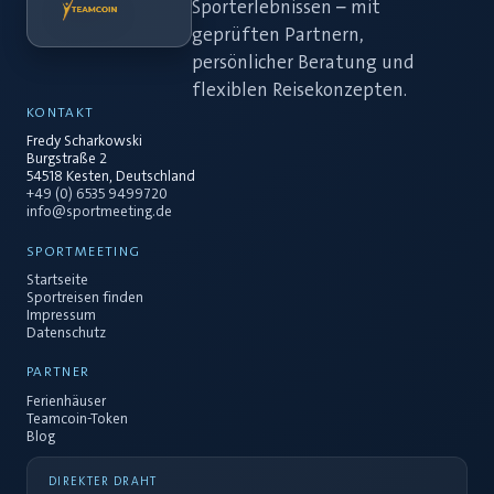
Sporterlebnissen – mit
geprüften Partnern,
persönlicher Beratung und
flexiblen Reisekonzepten.
KONTAKT
Fredy Scharkowski
Burgstraße 2
54518 Kesten, Deutschland
+49 (0) 6535 9499720
info@sportmeeting.de
SPORTMEETING
Startseite
Sportreisen finden
Impressum
Datenschutz
PARTNER
Ferienhäuser
Teamcoin-Token
Blog
DIREKTER DRAHT