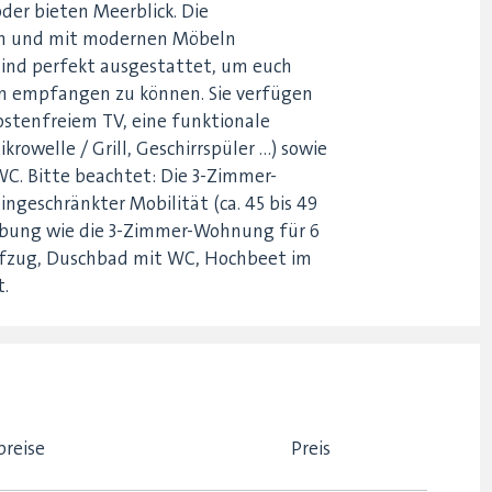
er bieten Meerblick. Die
ich und mit modernen Möbeln
sind perfekt ausgestattet, um euch
n empfangen zu können. Sie verfügen
stenfreiem TV, eine funktionale
rowelle / Grill, Geschirrspüler ...) sowie
WC. Bitte beachtet: Die 3-Zimmer-
ngeschränkter Mobilität (ca. 45 bis 49
eibung wie die 3-Zimmer-Wohnung für 6
fzug, Duschbad mit WC, Hochbeet im
.
breise
Preis