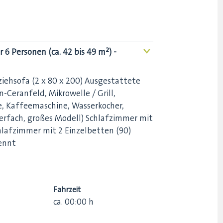
 Personen (ca. 42 bis 49 m²) -
<
ehsofa (2 x 80 x 200) Ausgestattete
-Ceranfeld, Mikrowelle / Grill,
ze, Kaffeemaschine, Wasserkocher,
erfach, großes Modell) Schlafzimmer mit
hlafzimmer mit 2 Einzelbetten (90)
ennt
Fahrzeit
ca.
00:00
h