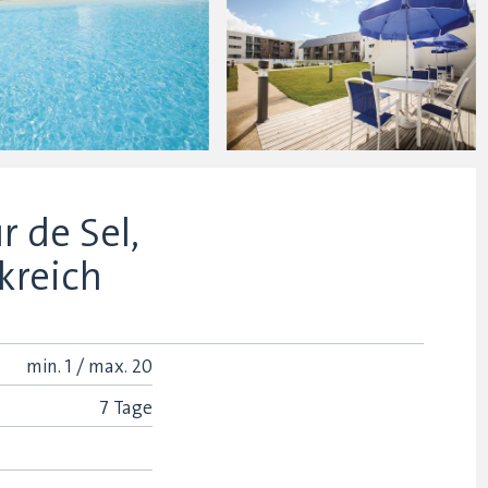
r de Sel,
kreich
min.
1 /
max.
20
7 Tage