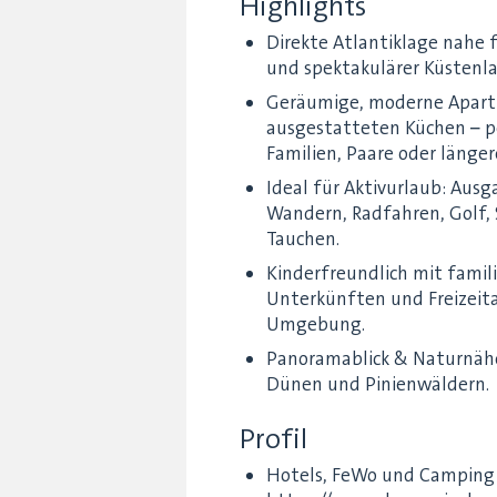
Highlights
Direkte Atlantiklage nahe 
und spektakulärer Küstenl
Geräumige, moderne Apart
ausgestatteten Küchen – p
Familien, Paare oder länge
Ideal für Aktivurlaub: Aus
Wandern, Radfahren, Golf, 
Tauchen.
Kinderfreundlich mit fami
Unterkünften und Freizeit
Umgebung.
Panoramablick & Naturnähe
Dünen und Pinienwäldern.
Profil
Hotels, FeWo und Camping i