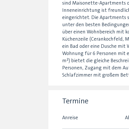
sind Maisonette-Apartments od
Inneneinrichtung ist freundl
eingerichtet. Die Apartments 
unter den besten Bedingunge
über einen Wohnbereich mit ko
Küchenzeile (Cerankochfeld, Mik
ein Bad oder eine Dusche mit 
Wohnung für 6 Personen mit ei
m²) bietet die gleiche Beschr
Personen, Zugang mit dem Au
Schlafzimmer mit großem Bett
Termine
Anreise
A