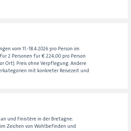
ngen vom 11.-18.4.2026 pro Person im
ür 2 Personen für € 224,00 pro Person
or Ort). Preis ohne Verpflegung. Andere
erkategorien mit konkreter Reisezeit und
an und Finistère in der Bretagne:
 im Zeichen von Wohlbefinden und