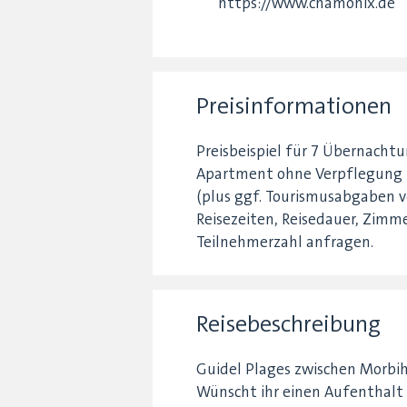
https://www.chamonix.de
Preisinformationen
Preisbeispiel für 7 Übernachtu
Apartment ohne Verpflegung f
(plus ggf. Tourismusabgaben v
Reisezeiten, Reisedauer, Zimm
Teilnehmerzahl anfragen.
Reisebeschreibung
Guidel Plages zwischen Morbih
Wünscht ihr einen Aufenthalt