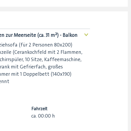
n zur Meerseite (ca. 31 m²) - Balkon
<
ehsofa (für 2 Personen 80x200)
zeile (Cerankochfeld mit 2 Flammen,
schirrspüler, 10 Sitze, Kaffeemaschine,
rank mit Gefrierfach, großes
mmer mit 1 Doppelbett (140x190)
ennt
Fahrzeit
ca.
00:00
h