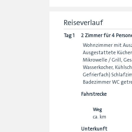
Reiseverlauf
Tag 1
2 Zimmer für 4 Persone
Wohnzimmer mit Auszi
Ausgestattete Küchen
Mikrowelle / Grill, Ge
Wasserkocher, Kühlsch
Gefrierfach) Schlafzi
Badezimmer WC getr
Fahrstrecke
Weg
ca.
km
Unterkunft