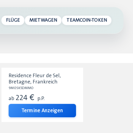
FLÜGE
MIETWAGEN
TEAMCOIN-TOKEN
Residence Fleur de Sel,
Bretagne, Frankreich
9M0SK5DMMO
224 €
ab
p.P.
Termine Anzeigen