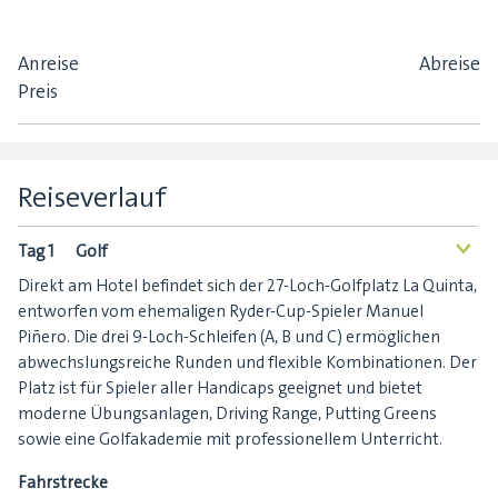
Anreise
Abreise
Preis
Reiseverlauf
Tag 1
Golf
<
Direkt am Hotel befindet sich der 27-Loch-Golfplatz La Quinta,
entworfen vom ehemaligen Ryder-Cup-Spieler Manuel
Piñero. Die drei 9-Loch-Schleifen (A, B und C) ermöglichen
abwechslungsreiche Runden und flexible Kombinationen. Der
Platz ist für Spieler aller Handicaps geeignet und bietet
moderne Übungsanlagen, Driving Range, Putting Greens
sowie eine Golfakademie mit professionellem Unterricht.
Fahrstrecke