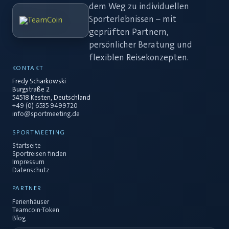
dem Weg zu individuellen
Sporterlebnissen – mit
geprüften Partnern,
persönlicher Beratung und
flexiblen Reisekonzepten.
KONTAKT
Fredy Scharkowski
Burgstraße 2
54518 Kesten, Deutschland
+49 (0) 6535 9499720
info@sportmeeting.de
SPORTMEETING
Startseite
Sportreisen finden
Impressum
Datenschutz
PARTNER
Ferienhäuser
Teamcoin-Token
Blog