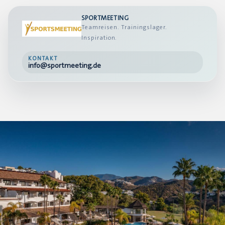
SPORTMEETING
Teamreisen. Trainingslager.
Inspiration.
KONTAKT
info@sportmeeting.de