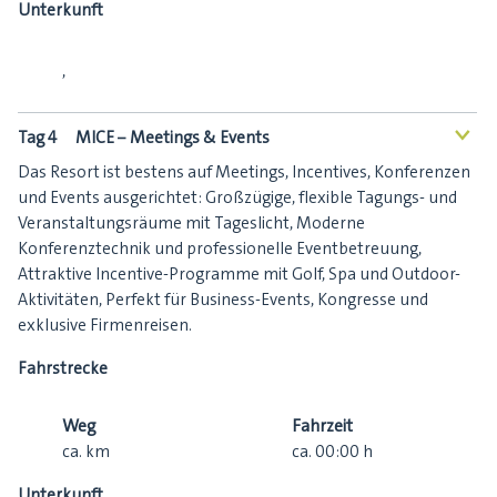
Unterkunft
,
Tag 4
MICE – Meetings & Events
<
Das Resort ist bestens auf Meetings, Incentives, Konferenzen
und Events ausgerichtet: Großzügige, flexible Tagungs- und
Veranstaltungsräume mit Tageslicht, Moderne
Konferenztechnik und professionelle Eventbetreuung,
Attraktive Incentive-Programme mit Golf, Spa und Outdoor-
Aktivitäten, Perfekt für Business-Events, Kongresse und
exklusive Firmenreisen.
Fahrstrecke
Weg
Fahrzeit
ca.
km
ca.
00:00
h
Unterkunft