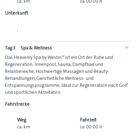
ca.
km
ca.
00:00
h
Unterkunft
,
Tag 3
Spa & Wellness
<
Das Heavenly Spa by Westin™ ist ein Ort der Ruhe und
Regeneration: Innenpool, Sauna, Dampfbad und
Relaxbereiche, Hochwertige Massagen und Beauty-
Behandlungen, Ganzheitliche Wellness- und
Entspannungsprogramme, Ideal zur Regeneration nach Golf
und sportlichen Aktivitäten.
Fahrstrecke
Weg
Fahrzeit
ca.
km
ca.
00:00
h