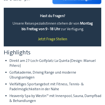
Hast du Fragen?
Montag
Unsere Reisespezialistinnen stehen dir von
bis Freitag von 9 - 18 Uhr
zur Verfügung.
Jetzt Frage Stellen
Highlights
Direkt am 27-Loch-Golfplatz La Quinta (Design: Manuel
Piñero)
Golfakademie, Driving Range und moderne
Übungsanlagen
Vielfältiges Sportangebot mit Fitness, Tennis- &
Padelmöglichkeiten in der Nähe
Heavenly Spa by Westin™ mit Innenpool, Sauna, Dampfbad
& Behandlungen