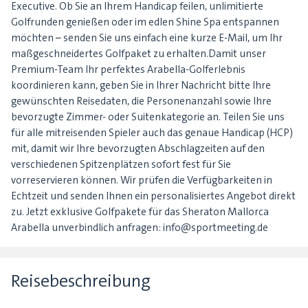
Executive. Ob Sie an Ihrem Handicap feilen, unlimitierte
Golfrunden genießen oder im edlen Shine Spa entspannen
möchten – senden Sie uns einfach eine kurze E-Mail, um Ihr
maßgeschneidertes Golfpaket zu erhalten.Damit unser
Premium-Team Ihr perfektes Arabella-Golferlebnis
koordinieren kann, geben Sie in Ihrer Nachricht bitte Ihre
gewünschten Reisedaten, die Personenanzahl sowie Ihre
bevorzugte Zimmer- oder Suitenkategorie an. Teilen Sie uns
für alle mitreisenden Spieler auch das genaue Handicap (HCP)
mit, damit wir Ihre bevorzugten Abschlagzeiten auf den
verschiedenen Spitzenplätzen sofort fest für Sie
vorreservieren können. Wir prüfen die Verfügbarkeiten in
Echtzeit und senden Ihnen ein personalisiertes Angebot direkt
zu. Jetzt exklusive Golfpakete für das Sheraton Mallorca
Arabella unverbindlich anfragen: info@sportmeeting.de
Reisebeschreibung