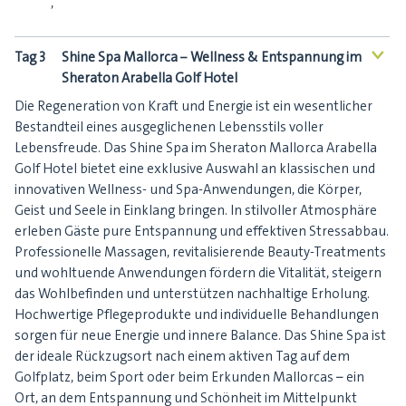
,
Tag 3
Shine Spa Mallorca – Wellness & Entspannung im
<
Sheraton Arabella Golf Hotel
Die Regeneration von Kraft und Energie ist ein wesentlicher
Bestandteil eines ausgeglichenen Lebensstils voller
Lebensfreude. Das Shine Spa im Sheraton Mallorca Arabella
Golf Hotel bietet eine exklusive Auswahl an klassischen und
innovativen Wellness- und Spa-Anwendungen, die Körper,
Geist und Seele in Einklang bringen. In stilvoller Atmosphäre
erleben Gäste pure Entspannung und effektiven Stressabbau.
Professionelle Massagen, revitalisierende Beauty-Treatments
und wohltuende Anwendungen fördern die Vitalität, steigern
das Wohlbefinden und unterstützen nachhaltige Erholung.
Hochwertige Pflegeprodukte und individuelle Behandlungen
sorgen für neue Energie und innere Balance. Das Shine Spa ist
der ideale Rückzugsort nach einem aktiven Tag auf dem
Golfplatz, beim Sport oder beim Erkunden Mallorcas – ein
Ort, an dem Entspannung und Schönheit im Mittelpunkt