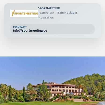
SPORTMEETING
Teamreisen. Trainingslager.
Inspiration.
KONTAKT
info@sportmeeting.de