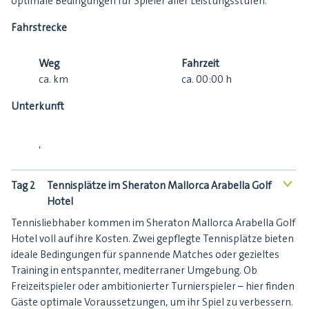
optimale Bedingungen für Spieler aller Leistungsstufen.
Fahrstrecke
Weg
Fahrzeit
ca.
km
ca.
00:00
h
Unterkunft
,
Tag 2
Tennisplätze im Sheraton Mallorca Arabella Golf
<
Hotel
Tennisliebhaber kommen im Sheraton Mallorca Arabella Golf
Hotel voll auf ihre Kosten. Zwei gepflegte Tennisplätze bieten
ideale Bedingungen für spannende Matches oder gezieltes
Training in entspannter, mediterraner Umgebung. Ob
Freizeitspieler oder ambitionierter Turnierspieler – hier finden
Gäste optimale Voraussetzungen, um ihr Spiel zu verbessern.