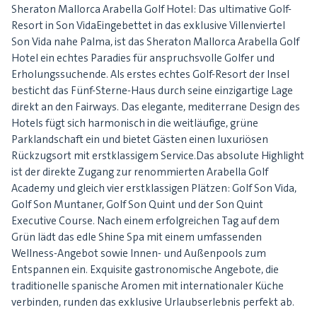
Sheraton Mallorca Arabella Golf Hotel: Das ultimative Golf-
Resort in Son VidaEingebettet in das exklusive Villenviertel
Son Vida nahe Palma, ist das Sheraton Mallorca Arabella Golf
Hotel ein echtes Paradies für anspruchsvolle Golfer und
Erholungssuchende. Als erstes echtes Golf-Resort der Insel
besticht das Fünf-Sterne-Haus durch seine einzigartige Lage
direkt an den Fairways. Das elegante, mediterrane Design des
Hotels fügt sich harmonisch in die weitläufige, grüne
Parklandschaft ein und bietet Gästen einen luxuriösen
Rückzugsort mit erstklassigem Service.Das absolute Highlight
ist der direkte Zugang zur renommierten Arabella Golf
Academy und gleich vier erstklassigen Plätzen: Golf Son Vida,
Golf Son Muntaner, Golf Son Quint und der Son Quint
Executive Course. Nach einem erfolgreichen Tag auf dem
Grün lädt das edle Shine Spa mit einem umfassenden
Wellness-Angebot sowie Innen- und Außenpools zum
Entspannen ein. Exquisite gastronomische Angebote, die
traditionelle spanische Aromen mit internationaler Küche
verbinden, runden das exklusive Urlaubserlebnis perfekt ab.