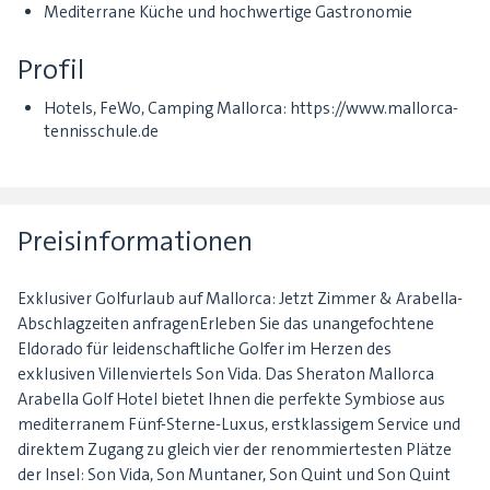
Mediterrane Küche und hochwertige Gastronomie
Profil
Hotels, FeWo, Camping Mallorca: https://www.mallorca-
tennisschule.de
Preisinformationen
Exklusiver Golfurlaub auf Mallorca: Jetzt Zimmer & Arabella-
Abschlagzeiten anfragenErleben Sie das unangefochtene
Eldorado für leidenschaftliche Golfer im Herzen des
exklusiven Villenviertels Son Vida. Das Sheraton Mallorca
Arabella Golf Hotel bietet Ihnen die perfekte Symbiose aus
mediterranem Fünf-Sterne-Luxus, erstklassigem Service und
direktem Zugang zu gleich vier der renommiertesten Plätze
der Insel: Son Vida, Son Muntaner, Son Quint und Son Quint