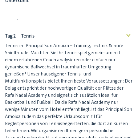
Unterkunft
,
Tag 2
Tennis
<
Tennis im Principal Son Amoixa – Training, Technik & pure
Spielfreude: Möchten Sie Ihr Tennisspiel gemeinsam mit
einem erfahrenen Coach analysieren oder einfach nur
dynamische Ballwechsel in traumhafter Umgebung
genießen? Unser hauseigener Tennis- und
Multifunktionsplatz bietet Ihnen beste Voraussetzungen: Der
Belag entspricht der hochwertigen Qualität der Plätze der
Rafa Nadal Academy und eignet sich zusätzlich ideal für
Basketball und Fußball. Da die Rafa Nadal Academy nur
wenige Minuten vom Hotel entfernt liegt, ist das Principal Son
Amoixa zudem das perfekte Urlaubsdomizil für
Begleitpersonen von Tennisbegeisterten, die dort an Kursen
teilnehmen. Wir organisieren Ihnen gern persönliche
Trainerstunden direkt auf unserem Hotelplatz – Schläger und