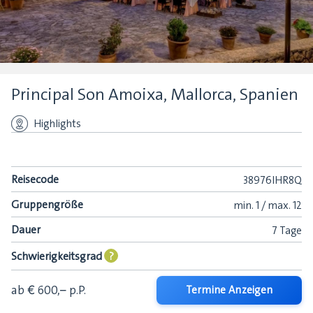
Principal Son Amoixa, Mallorca, Spanien
Highlights
Reisecode
38976IHR8Q
Gruppengröße
min.
1 /
max.
12
Dauer
7 Tage
Schwierigkeitsgrad
?
ab € 600,–
p.P.
Termine Anzeigen