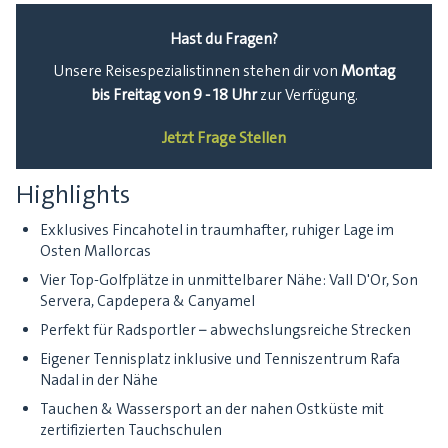
Hast du Fragen?
Montag
Unsere Reisespezialistinnen stehen dir von
bis Freitag von 9 - 18 Uhr
zur Verfügung.
Jetzt Frage Stellen
Highlights
Exklusives Fincahotel in traumhafter, ruhiger Lage im
Osten Mallorcas
Vier Top-Golfplätze in unmittelbarer Nähe: Vall D'Or, Son
Servera, Capdepera & Canyamel
Perfekt für Radsportler – abwechslungsreiche Strecken
Eigener Tennisplatz inklusive und Tenniszentrum Rafa
Nadal in der Nähe
Tauchen & Wassersport an der nahen Ostküste mit
zertifizierten Tauchschulen