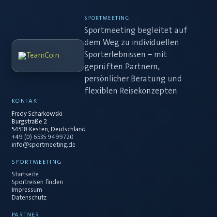
SPORTMEETING
Sportmeeting begleitet auf
dem Weg zu individuellen
Sporterlebnissen – mit
geprüften Partnern,
persönlicher Beratung und
flexiblen Reisekonzepten.
KONTAKT
Fredy Scharkowski
Burgstraße 2
54518 Kesten, Deutschland
+49 (0) 6535 9499720
info@sportmeeting.de
SPORTMEETING
Startseite
Sportreisen finden
Impressum
Datenschutz
PARTNER