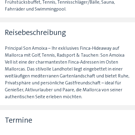
Frühstücksbuffet, Tennis, Tennisschläger/Bälle, Sauna,
Fahrräder und Swimmingpool.
Reisebeschreibung
Principal Son Amoixa – Ihr exklusives Finca-Hideaway auf
Mallorca mit Golf, Tennis, Radsport & Tauchen: Son Amoixa
Vell ist eine der charmantesten Finca-Adressen im Osten
Mallorcas. Das stilvolle Landhotel liegt eingebettet in einer
weitläufigen mediterranen Gartenlandschaft und bietet Ruhe,
Privatsphäre und persönliche Gastfreundschaft – ideal für
Genießer, Aktivurlauber und Paare, die Mallorca von seiner
authentischen Seite erleben möchten.
Termine