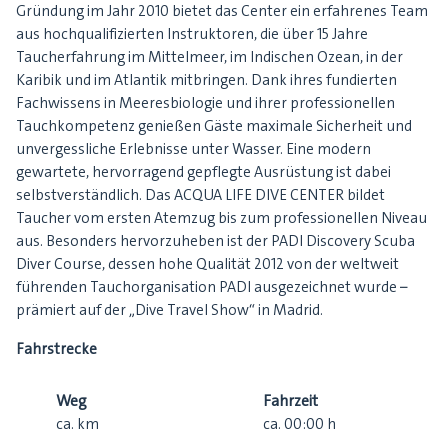
Gründung im Jahr 2010 bietet das Center ein erfahrenes Team
aus hochqualifizierten Instruktoren, die über 15 Jahre
Taucherfahrung im Mittelmeer, im Indischen Ozean, in der
Karibik und im Atlantik mitbringen. Dank ihres fundierten
Fachwissens in Meeresbiologie und ihrer professionellen
Tauchkompetenz genießen Gäste maximale Sicherheit und
unvergessliche Erlebnisse unter Wasser. Eine modern
gewartete, hervorragend gepflegte Ausrüstung ist dabei
selbstverständlich. Das ACQUA LIFE DIVE CENTER bildet
Taucher vom ersten Atemzug bis zum professionellen Niveau
aus. Besonders hervorzuheben ist der PADI Discovery Scuba
Diver Course, dessen hohe Qualität 2012 von der weltweit
führenden Tauchorganisation PADI ausgezeichnet wurde –
prämiert auf der „Dive Travel Show“ in Madrid.
Fahrstrecke
Weg
Fahrzeit
ca.
km
ca.
00:00
h