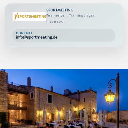
SPORTMEETING
Teamreisen. Trainingslager.
Inspiration.
KONTAKT
info@sportmeeting.de