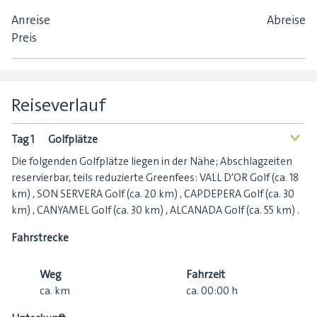
Anreise
Abreise
Preis
Reiseverlauf
Tag 1
Golfplätze
<
Die folgenden Golfplätze liegen in der Nähe; Abschlagzeiten
reservierbar, teils reduzierte Greenfees: VALL D’OR Golf (ca. 18
km) , SON SERVERA Golf (ca. 20 km) , CAPDEPERA Golf (ca. 30
km) , CANYAMEL Golf (ca. 30 km) , ALCANADA Golf (ca. 55 km) .
Fahrstrecke
Weg
Fahrzeit
ca.
km
ca.
00:00
h