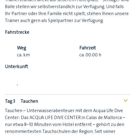
Bälle stellen wir selbstverständlich zur Verfügung. Und falls
Ihr Partner oder Ihre Familie nicht spielt, stehen Ihnen unsere
Trainer auch gern als Spielpartner zur Verfügung.
Fahrstrecke
Weg
Fahrzeit
ca.
km
ca.
00:00
h
Unterkunft
,
Tag 3
Tauchen
<
Tauchen – Unterwasserabenteuer mit dem Acqua Life Dive
Center: Das ACQUA LIFE DIVE CENTER in Calas de Mallorca –
nur etwa 8–10 Minuten vom Hotel entfernt – gehört zu den
renommiertesten Tauchschulen der Region. Seit seiner