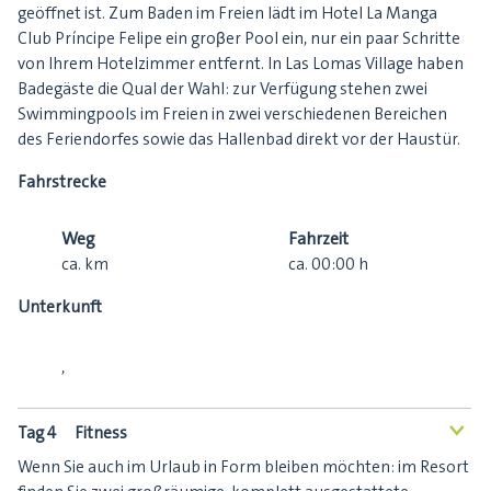
geöffnet ist. Zum Baden im Freien lädt im Hotel La Manga
Club Príncipe Felipe ein groβer Pool ein, nur ein paar Schritte
von Ihrem Hotelzimmer entfernt. In Las Lomas Village haben
Badegäste die Qual der Wahl: zur Verfügung stehen zwei
Swimmingpools im Freien in zwei verschiedenen Bereichen
des Feriendorfes sowie das Hallenbad direkt vor der Haustür.
Fahrstrecke
Weg
Fahrzeit
ca.
km
ca.
00:00
h
Unterkunft
,
Tag 4
Fitness
<
Wenn Sie auch im Urlaub in Form bleiben möchten: im Resort