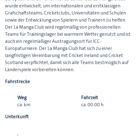
wurde entwickelt, um internationalen und erstklassigen
Grafschaftsteams, Cricketclubs, Universitäten und Schulen
sowie der Entwicklung von Spielern und Trainern zu helfen.
Der La Manga Club wird regelmäßig von professionellen
Teams für Trainingslager bei warmem Wetter genutzt und ist
auch ein regelmäßiger Austragungsort für ICC-
Europaturniere. Der La Manga Club hat sich zu einer
langfristigen Vereinbarung mit Cricket Ireland und Cricket
Scotland verpflichtet, damit sich alle Teams bestmöglich auf
Länderspiele vorbereiten können.
Fahrstrecke
Weg
Fahrzeit
ca.
km
ca.
00:00
h
Unterkunft
,