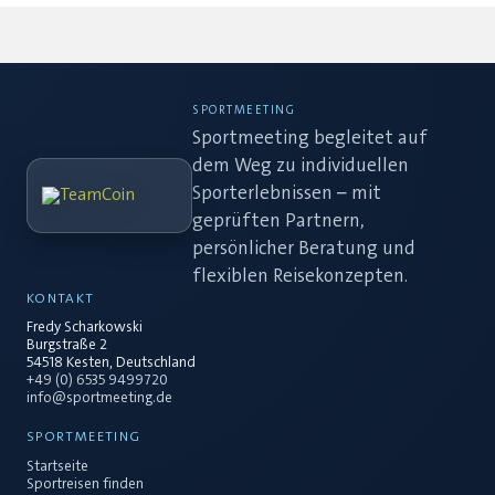
SPORTMEETING
Sportmeeting begleitet auf
dem Weg zu individuellen
Sporterlebnissen – mit
geprüften Partnern,
persönlicher Beratung und
flexiblen Reisekonzepten.
KONTAKT
Fredy Scharkowski
Burgstraße 2
54518 Kesten, Deutschland
+49 (0) 6535 9499720
info@sportmeeting.de
SPORTMEETING
Startseite
Sportreisen finden