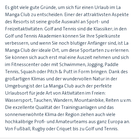
Es gibt viele gute Gründe, um sich für einen Urlaub im La
Manga Club zu entscheiden. Einer der attraktivsten Aspekte
des Resorts ist seine große Auswahl an Sport- und
Freizeitaktivitäten. Golf and Tennis sind die Klassiker; in den
Golf und Tennis Akademien können Sie Ihre Spielkünste
verbessern, und wenn Sie noch blutiger Anfänger sind, ist La
Manga Club der ideale Ort, um diese Sportarten zu erlernen.
Sie können sich auch erst mal eine Auszeit nehmen und sich
im Fitnesscenter oder mit Schwimmen, Jogging, Paddle
Tennis, Squash oder Pitch & Putt in Form bringen. Dank des
großartigen Klimas und der wundervollen Natur in der
Umgebung ist der La Manga Club auch der perfekte
Urlaubsort für jede Art von Aktivitäten im Freien:
Wassersport, Tauchen, Wandern, Mountainbike, Reiten u.v.m.
Die exzellente Qualität der Trainingsanlagen und das
sonnenverwöhnte Klima der Region ziehen auch viele
hochkalibrige Profi- und Amateurteams aus ganz Europa an.
Von Fußball, Rugby oder Criquet bis zu Golf und Tennis.