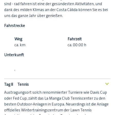
sind - rad fahren ist eine der gesündesten Aktivitäten, und
dank des milden Klimas an der Costa Cálida können Sie es bei
uns das ganze Jahr über genießen.
Fahrstrecke
Weg
Fahrzeit
ca.
km
ca.
00:00
h
Unterkunft
,
Tag 8
Tennis
<
Austragungsort solch renommierter Turniere wie Davis Cup
oder Fed Cup, zählt das La Manga Club Tenniscenter zu den
besten Outdoor-Anlagen in Europa. Neuerdings ist die Anlage
offizielles Wintertrainingszentrum der Lawn Tennis