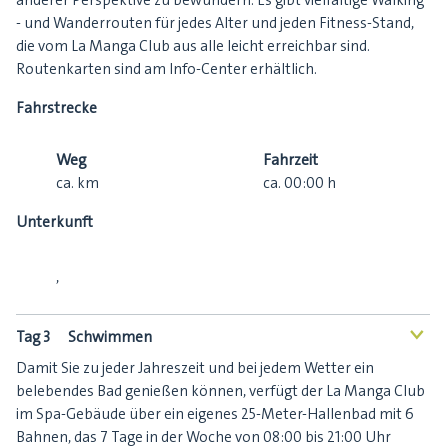
- und Wanderrouten für jedes Alter und jeden Fitness-Stand,
die vom La Manga Club aus alle leicht erreichbar sind.
Routenkarten sind am Info-Center erhältlich.
Fahrstrecke
Weg
Fahrzeit
ca.
km
ca.
00:00
h
Unterkunft
,
Tag 3
Schwimmen
<
Damit Sie zu jeder Jahreszeit und bei jedem Wetter ein
belebendes Bad genießen können, verfügt der La Manga Club
im Spa-Gebäude über ein eigenes 25-Meter-Hallenbad mit 6
Bahnen, das 7 Tage in der Woche von 08:00 bis 21:00 Uhr