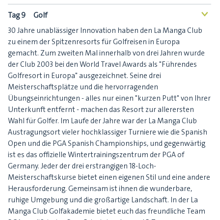
Tag 9
Golf
<
30 Jahre unablässiger Innovation haben den La Manga Club
zu einem der Spitzenresorts für Golfreisen in Europa
gemacht. Zum zweiten Mal innerhalb von drei Jahren wurde
der Club 2003 bei den World Travel Awards als "Führendes
Golfresort in Europa" ausgezeichnet. Seine drei
Meisterschaftsplätze und die hervorragenden
Übungseinrichtungen - alles nur einen "kurzen Putt" von Ihrer
Unterkunft entfernt - machen das Resort zur allerersten
Wahl für Golfer. Im Laufe der Jahre war der La Manga Club
Austragungsort vieler hochklassiger Turniere wie die Spanish
Open und die PGA Spanish Championships, und gegenwärtig
ist es das offizielle Wintertrainingszentrum der PGA of
Germany. Jeder der drei erstrangigen 18-Loch-
Meisterschaftskurse bietet einen eigenen Stil und eine andere
Herausforderung. Gemeinsam ist ihnen die wunderbare,
ruhige Umgebung und die großartige Landschaft. In der La
Manga Club Golfakademie bietet euch das freundliche Team