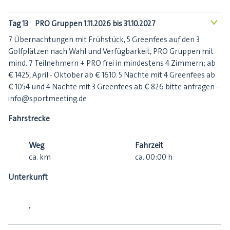
Tag 13
PRO Gruppen 1.11.2026 bis 31.10.2027
<
7 Übernachtungen mit Frühstück, 5 Greenfees auf den 3
Golfplätzen nach Wahl und Verfügbarkeit, PRO Gruppen mit
mind. 7 Teilnehmern + PRO frei in mindestens 4 Zimmern; ab
€ 1425, April - Oktober ab € 1610. 5 Nächte mit 4 Greenfees ab
€ 1054 und 4 Nächte mit 3 Greenfees ab € 826 bitte anfragen -
info@sportmeeting.de
Fahrstrecke
Weg
Fahrzeit
ca.
km
ca.
00:00
h
Unterkunft
,