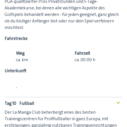
PGA-qualifizierter Pros Privatstunden und 5-Tage-
Akademiekurse, bei denen alle wichtigen Aspekte des
Golfspiels behandelt werden - für jeden geeignet, ganz gleich
ob du blutiger Anfänger bist oder nur dein Spiel verfeinern
möchtest.
Fahrstrecke
Weg
Fahrzeit
ca.
km
ca.
00:00
h
Unterkunft
,
Tag 10
Fußball
<
Der La Manga Club beherbergt eines des besten
Trainingszentren für Profifußballer in ganz Europa, mit
erstklassigen, ganzjährig nutzbaren Trainingseinrichtungen