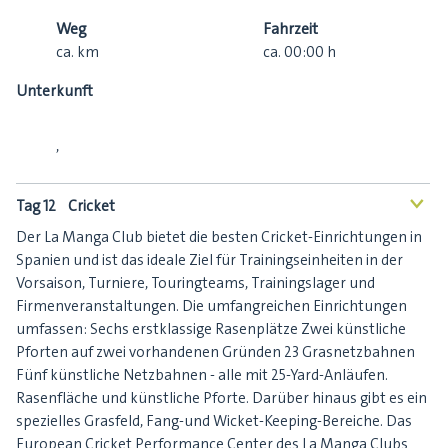
Weg
Fahrzeit
ca.
km
ca.
00:00
h
Unterkunft
,
Tag 12
Cricket
<
Der La Manga Club bietet die besten Cricket-Einrichtungen in
Spanien und ist das ideale Ziel für Trainingseinheiten in der
Vorsaison, Turniere, Touringteams, Trainingslager und
Firmenveranstaltungen. Die umfangreichen Einrichtungen
umfassen: Sechs erstklassige Rasenplätze Zwei künstliche
Pforten auf zwei vorhandenen Gründen 23 Grasnetzbahnen
Fünf künstliche Netzbahnen - alle mit 25-Yard-Anläufen.
Rasenfläche und künstliche Pforte. Darüber hinaus gibt es ein
spezielles Grasfeld, Fang-und Wicket-Keeping-Bereiche. Das
European Cricket Performance Center des La Manga Clubs