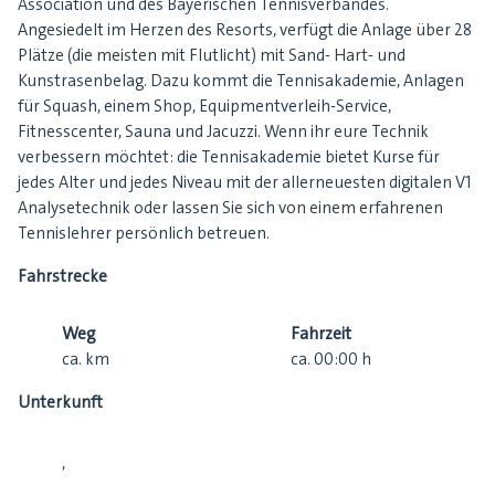
Association und des Bayerischen Tennisverbandes.
Angesiedelt im Herzen des Resorts, verfügt die Anlage über 28
Plätze (die meisten mit Flutlicht) mit Sand- Hart- und
Kunstrasenbelag. Dazu kommt die Tennisakademie, Anlagen
für Squash, einem Shop, Equipmentverleih-Service,
Fitnesscenter, Sauna und Jacuzzi. Wenn ihr eure Technik
verbessern möchtet: die Tennisakademie bietet Kurse für
jedes Alter und jedes Niveau mit der allerneuesten digitalen V1
Analysetechnik oder lassen Sie sich von einem erfahrenen
Tennislehrer persönlich betreuen.
Fahrstrecke
Weg
Fahrzeit
ca.
km
ca.
00:00
h
Unterkunft
,