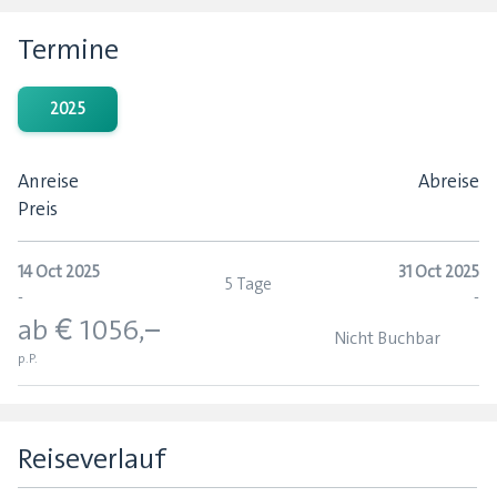
Termine
2025
Anreise
Abreise
Preis
14 Oct 2025
31 Oct 2025
5 Tage
-
-
ab € 1056,–
Nicht Buchbar
p.P.
Reiseverlauf