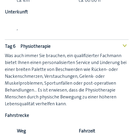
ca.
km
ca.
00:00
h
Unterkunft
,
Tag 6
Physiotherapie
<
Was auch immer Sie brauchen, ein qualifizierter Fachmann
bietet Ihnen einen personalisierten Service und Linderung bei
einer breiten Palette von Beschwerden wie Rücken- oder
Nackenschmerzen, Verstauchungen, Gelenk- oder
Muskelproblemen, Sportunfällen oder post-operativen
Behandlungen... Es ist erwiesen, dass die Physiotherapie
Menschen durch physische Bewegung zu einer höheren
Lebensqualität verhelfen kann.
Fahrstrecke
Weg
Fahrzeit