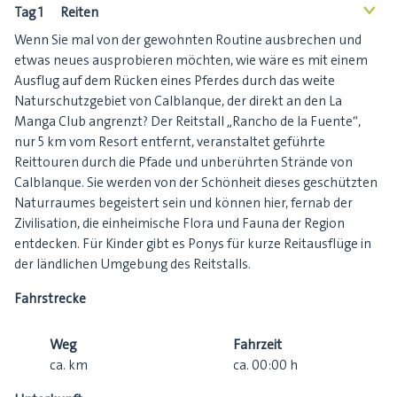
Tag 1
Reiten
<
Wenn Sie mal von der gewohnten Routine ausbrechen und
etwas neues ausprobieren möchten, wie wäre es mit einem
Ausflug auf dem Rücken eines Pferdes durch das weite
Naturschutzgebiet von Calblanque, der direkt an den La
Manga Club angrenzt? Der Reitstall „Rancho de la Fuente“,
nur 5 km vom Resort entfernt, veranstaltet geführte
Reittouren durch die Pfade und unberührten Strände von
Calblanque. Sie werden von der Schönheit dieses geschützten
Naturraumes begeistert sein und können hier, fernab der
Zivilisation, die einheimische Flora und Fauna der Region
entdecken. Für Kinder gibt es Ponys für kurze Reitausflüge in
der ländlichen Umgebung des Reitstalls.
Fahrstrecke
Weg
Fahrzeit
ca.
km
ca.
00:00
h