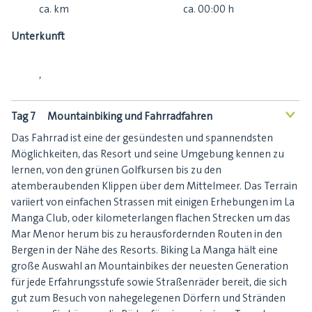
ca.
km
ca.
00:00
h
Unterkunft
,
Tag 7
Mountainbiking und Fahrradfahren
<
Das Fahrrad ist eine der gesündesten und spannendsten
Möglichkeiten, das Resort und seine Umgebung kennen zu
lernen, von den grünen Golfkursen bis zu den
atemberaubenden Klippen über dem Mittelmeer. Das Terrain
variiert von einfachen Strassen mit einigen Erhebungen im La
Manga Club, oder kilometerlangen flachen Strecken um das
Mar Menor herum bis zu herausfordernden Routen in den
Bergen in der Nähe des Resorts. Biking La Manga hält eine
große Auswahl an Mountainbikes der neuesten Generation
für jede Erfahrungsstufe sowie Straßenräder bereit, die sich
gut zum Besuch von nahegelegenen Dörfern und Stränden