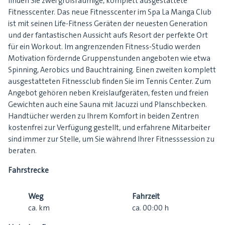
finden Sie zwei großräumige, komplett ausgestattete
Fitnesscenter. Das neue Fitnesscenter im Spa La Manga Club
ist mit seinen Life-Fitness Geräten der neuesten Generation
und der fantastischen Aussicht aufs Resort der perfekte Ort
für ein Workout. Im angrenzenden Fitness-Studio werden
Motivation fördernde Gruppenstunden angeboten wie etwa
Spinning, Aerobics und Bauchtraining. Einen zweiten komplett
ausgestatteten Fitnessclub finden Sie im Tennis Center. Zum
Angebot gehören neben Kreislaufgeräten, festen und freien
Gewichten auch eine Sauna mit Jacuzzi und Planschbecken.
Handtücher werden zu Ihrem Komfort in beiden Zentren
kostenfrei zur Verfügung gestellt, und erfahrene Mitarbeiter
sind immer zur Stelle, um Sie während Ihrer Fitnesssession zu
beraten.
Fahrstrecke
Weg
Fahrzeit
ca.
km
ca.
00:00
h