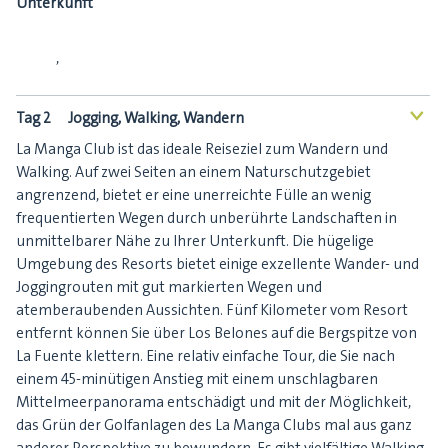
Unterkunft
,
Tag 2
Jogging, Walking, Wandern
<
La Manga Club ist das ideale Reiseziel zum Wandern und
Walking. Auf zwei Seiten an einem Naturschutzgebiet
angrenzend, bietet er eine unerreichte Fülle an wenig
frequentierten Wegen durch unberührte Landschaften in
unmittelbarer Nähe zu Ihrer Unterkunft. Die hügelige
Umgebung des Resorts bietet einige exzellente Wander- und
Joggingrouten mit gut markierten Wegen und
atemberaubenden Aussichten. Fünf Kilometer vom Resort
entfernt können Sie über Los Belones auf die Bergspitze von
La Fuente klettern. Eine relativ einfache Tour, die Sie nach
einem 45-minütigen Anstieg mit einem unschlagbaren
Mittelmeerpanorama entschädigt und mit der Möglichkeit,
das Grün der Golfanlagen des La Manga Clubs mal aus ganz
anderer Perspektive zu bewundern. Es gibt vielfältige Walking